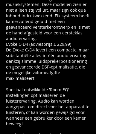
muzieksystemen. Deze modellen zien er
niet alleen stijlvol uit, maar zijn ook qua
inhoud indrukwekkend. Elk systeem heeft
kamervullend geluid met een
geavanceerd versterkerontwerp en is met
de hand afgesteld voor een eersteklas
audio-ervaring.
Evoke C-D4 (adviesprijs £ 229,99)
De Evoke C-D4 levert een compacte, maar
substantiële alles-in-één audio-ervaring
dankzij slimme luidsprekerpositionering
en geavanceerde DSP-optimalisatie, die
de mogelijke volumeafgifte
maximaliseert.
Speciaal ontwikkelde 'Room EQ'-
instellingen optimaliseren de
luisterervaring. Audio kan worden
aangepast om direct voor het apparaat te
luisteren, of kan worden gewijzigd voor
wanneer een gebruiker door een kamer
beweegt.