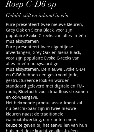
Roep C-D6 op
Geluid, stijl en inhoud in één
Pure presenteert twee nieuwe kleuren,
Grey Oak en Siena Black, voor zijn
populaire Evoke C-reeks van alles-in-één
muzieksystemen
Pure presenteert twee eigentijdse
afwerkingen, Grey Oak en Siena Black,
voor zijn populaire Evoke C-reeks van
alles-in-één hoogwaardige
muzieksystemen. De nieuwe Evoke C-D4
en C-D6 hebben een gestroomlijnde,
gestructureerde look en worden
standaard geleverd met digitale en FM-
radio, Bluetooth voor draadloos streamen
en cd-weergave.
Het bekroonde productassortiment zal
nu beschikbaar zijn in twee nieuwe
kleuren naast de traditionele
walnootafwerking, om klanten meer
keuze te geven bij het aanvullen van hun
huis met deze krachtige alles-in-één