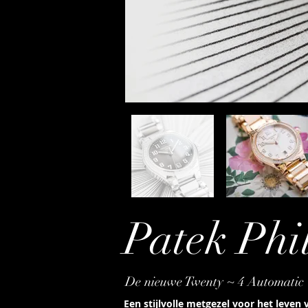
Patek Phi
De nieuwe Twenty ~ 4 Automatic
Een stijlvolle metgezel voor het leve