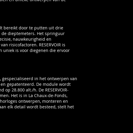
bereikt door te putten uit drie
 de dieptemeters. Het springuur
ecisie, nauwkeurigheid en
 van risicofactoren. RESERVOIR is
n uniek is voor diegenen die ervoor
gespecialiseerd in het ontwerpen van
 en gepatenteerd. De module wordt
d op 28.800 alt./h. De RESERVOIR-
rmen. Het is in La Chaux-de-Fonds,
R-horloges ontwerpen, monteren en
an elk detail wordt besteed, stelt het