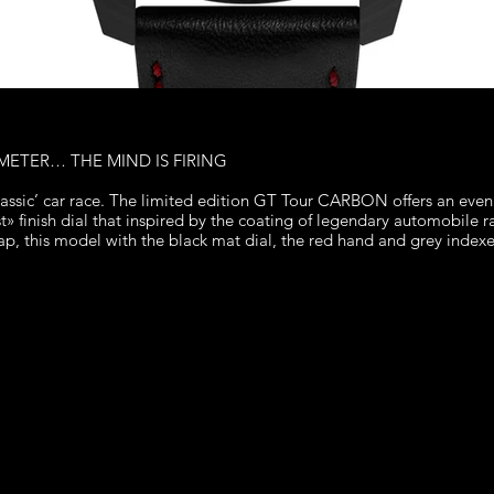
 METER… THE MIND IS FIRING
assic’ car race. The limited edition GT Tour CARBON offers an even 
t» finish dial that inspired by the coating of legendary automobile 
rap, this model with the black mat dial, the red hand and grey indexe