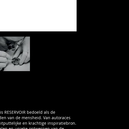
 is RESERVOIR bedoeld als de
onden van de mensheid. Van autoraces
tputtelijke en krachtige inspiratiebron.
rialen en unieke ontwerpen van de