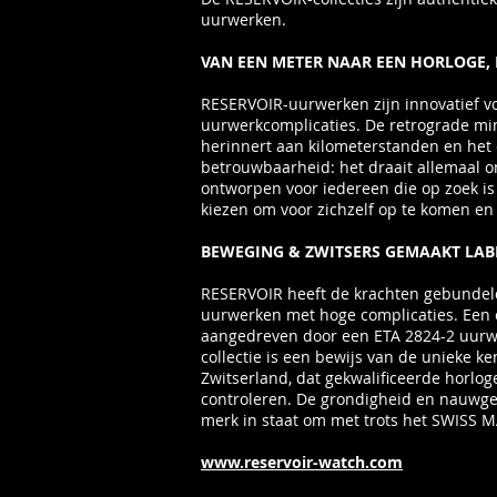
uurwerken.
VAN EEN METER NAAR EEN HORLOGE, E
RESERVOIR-uurwerken zijn innovatief vo
uurwerkcomplicaties. De retrograde mi
herinnert aan kilometerstanden en het 
betrouwbaarheid: het draait allemaal om
ontworpen voor iedereen die op zoek is 
kiezen om voor zichzelf op te komen en
BEWEGING & ZWITSERS GEMAAKT LAB
RESERVOIR heeft de krachten gebundel
uurwerken met hoge complicaties. Een
aangedreven door een ETA 2824-2 uurwer
collectie is een bewijs van de unieke k
Zwitserland, dat gekwalificeerde horl
controleren. De grondigheid en nauwgeze
merk in staat om met trots het SWISS M
www.reservoir-watch.com