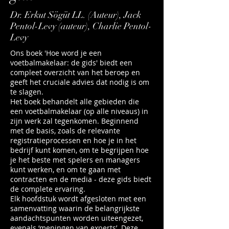
Dr. Erkut Sögüt LL. (Auteur), Jack
Pentol-Levy (auteur), Charlie Pentol-
Levy
Ons boek 'Hoe word je een
voetbalmakelaar: de gids' biedt een
compleet overzicht van het beroep en
geeft het cruciale advies dat nodig is om
te slagen.
Het boek behandelt alle gebieden die
een voetbalmakelaar (op alle niveaus) in
zijn werk zal tegenkomen. Beginnend
met de basis, zoals de relevante
registratieprocessen en hoe je in het
bedrijf kunt komen, om te begrijpen hoe
je het beste met spelers en managers
kunt werken, en om te gaan met
contracten en de media - deze gids biedt
de complete ervaring.
Elk hoofdstuk wordt afgesloten met een
samenvatting waarin de belangrijkste
aandachtspunten worden uiteengezet,
evenals ‘meningen van experts’. Deze