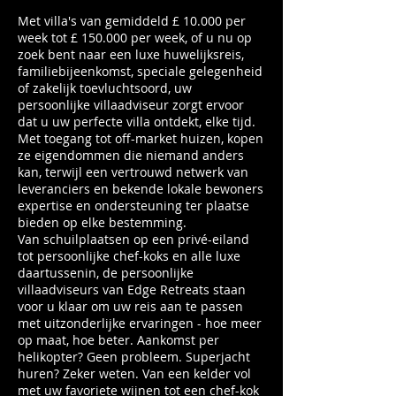
Met villa's van gemiddeld £ 10.000 per
week tot £ 150.000 per week, of u nu op
zoek bent naar een luxe huwelijksreis,
familiebijeenkomst, speciale gelegenheid
of zakelijk toevluchtsoord, uw
persoonlijke villaadviseur zorgt ervoor
dat u uw perfecte villa ontdekt, elke tijd.
Met toegang tot off-market huizen, kopen
ze eigendommen die niemand anders
kan, terwijl een vertrouwd netwerk van
leveranciers en bekende lokale bewoners
expertise en ondersteuning ter plaatse
bieden op elke bestemming.
Van schuilplaatsen op een privé-eiland
tot persoonlijke chef-koks en alle luxe
daartussenin, de persoonlijke
villaadviseurs van Edge Retreats staan ​​
voor u klaar om uw reis aan te passen
met uitzonderlijke ervaringen - hoe meer
op maat, hoe beter. Aankomst per
helikopter? Geen probleem. Superjacht
huren? Zeker weten. Van een kelder vol
met uw favoriete wijnen tot een chef-kok