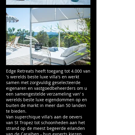
Edge Retreats heeft toegang tot 4.000 van
's werelds beste luxe villa's en werkt
samen met zorgvuldig geselecteerde
eigenaren en vastgoedbeheerders om u
een samengestelde verzameling van' s
werelds beste luxe eigendommen op en
buiten de markt in meer dan 50 landen
te bieden.
Van superchique villa's aan de oevers
van St Tropez tot schoonheden aan het
strand op de meest begeerde eilanden
van de Caraïben - hun experts kiezen