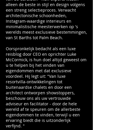
alleen de beste in stijl en design volgens
een streng selectieproces. Verwacht
architectonische schoonheden,
Instagram-waardige interieurs en
minimalistische meesterwerken op 's
werelds meest exclusieve bestemmingen,
van St Barths tot Palm Beach.
Oorspronkelijk bedacht als een luxe
reisblog door CEO en oprichter Luke
McCormick, is hun doel altijd geweest om
u te helpen bij het vinden van
eigendommen met dat exclusieve
voordeel. Hij legt uit: "Van luxe
resortvilla-ontwikkelingen tot
buitenaardse chalets en door een
architect ontworpen showstoppers,
beschouw ons als uw vertrouwde
adviseur en facilitator - door de hele
wereld af te speuren om de allerbeste
eigendommen te vinden, terwijl u een
ervaring biedt die is uitzonderlijk
verfijnd. "