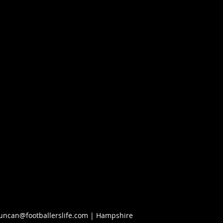
uncan@footballerslife.com
| Hampshire