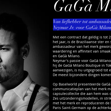
GaGà Mi
Van liefhebber tot ambassade
Neymar Jr. voor GaGà Milan
Met een contract dat geldig is tot
het jaar, is de Braziliaanse ster e
ambassadeur van het merk geword
waardering en affiniteit van smaak
en GaGà Milano.
Neymar's passie voor GaGà Milano 
hij de GaGà Milano Boutique in Toki
aanwezigen, is nu uitgegroeid tot 
De meest bijzondere dingen komen
Op Baselworld presenteerde GaGà
communicatieplan van het merk me
capsulecollectie die aan hem was
Zes uitzonderingsmodellen, in stri
met het merk en reproduceren de 
Paris Saint-Germain op de achterka