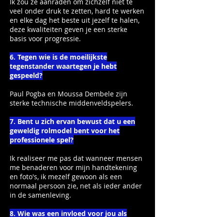
Ik zou ze aanraden om zichzelf niet te
veel onder druk te zetten, hard te werken
en elke dag het beste uit jezelf te halen,
deze kwaliteiten geven je een sterke
basis voor progressie.
6. Tegen wie is de moeilijkste
tegenstander waartegen je hebt
gespeeld?
Paul Pogba en Moussa Dembele zijn
sterke technische middenveldspelers.
7. Bent u zich ervan bewust dat u een
geweldig rolmodel bent voor het
professionele spel?
Ik realiseer me pas dat wanneer mensen
me benaderen voor mijn handtekening
en foto's, ik mezelf gewoon als een
normaal persoon zie, net als ieder ander
in de samenleving.
8. Wie was een invloed voor jou als