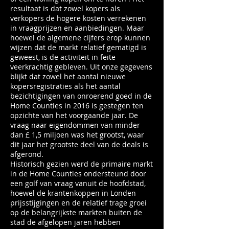
resultaat is dat zowel kopers als
verkopers de hogere kosten verrekenen
in vraagprijzen en aanbiedingen. Maar
hoewel de algemene cijfers erop kunnen
wijzen dat de markt relatief gematigd is
geweest, is de activiteit in feite
veerkrachtig gebleven. Uit onze gegevens
blijkt dat zowel het aantal nieuwe
kopersregistraties als het aantal
bezichtigingen van onroerend goed in de
Home Counties in 2016 is gestegen ten
opzichte van het voorgaande jaar. De
vraag naar eigendommen van minder
dan £ 1,5 miljoen was het grootst, waar
dit jaar het grootste deel van de deals is
afgerond.
Historisch gezien werd de primaire markt
in de Home Counties ondersteund door
een golf van vraag vanuit de hoofdstad,
hoewel de krantenkoppen in Londen
prijsstijgingen en de relatief trage groei
op de belangrijkste markten buiten de
stad de afgelopen jaren hebben