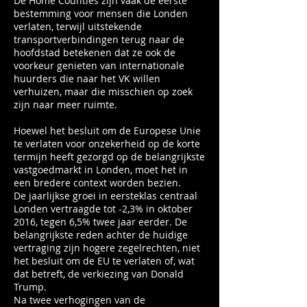
De Home Counties zijn vaak de eerste
bestemming voor mensen die Londen
verlaten, terwijl uitstekende
transportverbindingen terug naar de
hoofdstad betekenen dat ze ook de
voorkeur genieten van internationale
huurders die naar het VK willen
verhuizen, maar die misschien op zoek
zijn naar meer ruimte.
Hoewel het besluit om de Europese Unie
te verlaten voor onzekerheid op de korte
termijn heeft gezorgd op de belangrijkste
vastgoedmarkt in Londen, moet het in
een bredere context worden bezien.
De jaarlijkse groei in eersteklas centraal
Londen vertraagde tot -2,3% in oktober
2016, tegen 6,5% twee jaar eerder. De
belangrijkste reden achter de huidige
vertraging zijn hogere zegelrechten, niet
het besluit om de EU te verlaten of, wat
dat betreft, de verkiezing van Donald
Trump.
Na twee verhogingen van de