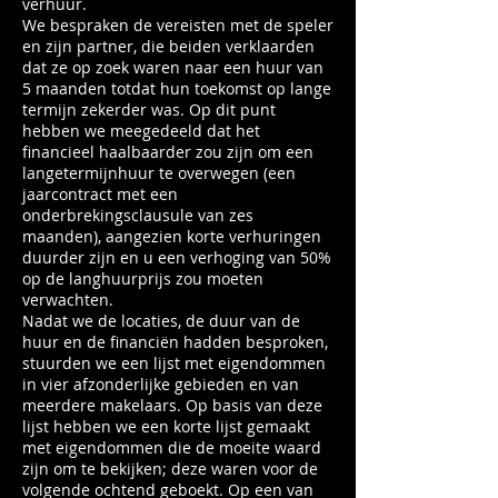
verhuur.
We bespraken de vereisten met de speler
en zijn partner, die beiden verklaarden
dat ze op zoek waren naar een huur van
5 maanden totdat hun toekomst op lange
termijn zekerder was. Op dit punt
hebben we meegedeeld dat het
financieel haalbaarder zou zijn om een ​​
langetermijnhuur te overwegen (een
jaarcontract met een
onderbrekingsclausule van zes
maanden), aangezien korte verhuringen
duurder zijn en u een verhoging van 50%
op de langhuurprijs zou moeten
verwachten.
Nadat we de locaties, de duur van de
huur en de financiën hadden besproken,
stuurden we een lijst met eigendommen
in vier afzonderlijke gebieden en van
meerdere makelaars. Op basis van deze
lijst hebben we een korte lijst gemaakt
met eigendommen die de moeite waard
zijn om te bekijken; deze waren voor de
volgende ochtend geboekt. Op een van