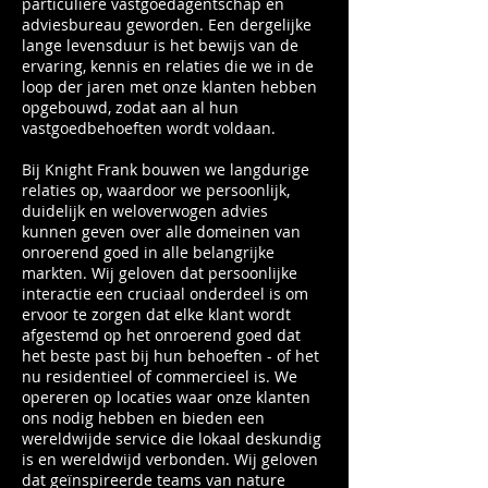
particuliere vastgoedagentschap en
adviesbureau geworden. Een dergelijke
lange levensduur is het bewijs van de
ervaring, kennis en relaties die we in de
loop der jaren met onze klanten hebben
opgebouwd, zodat aan al hun
vastgoedbehoeften wordt voldaan.
Bij Knight Frank bouwen we langdurige
relaties op, waardoor we persoonlijk,
duidelijk en weloverwogen advies
kunnen geven over alle domeinen van
onroerend goed in alle belangrijke
markten. Wij geloven dat persoonlijke
interactie een cruciaal onderdeel is om
ervoor te zorgen dat elke klant wordt
afgestemd op het onroerend goed dat
het beste past bij hun behoeften - of het
nu residentieel of commercieel is. We
opereren op locaties waar onze klanten
ons nodig hebben en bieden een
wereldwijde service die lokaal deskundig
is en wereldwijd verbonden. Wij geloven
dat geïnspireerde teams van nature