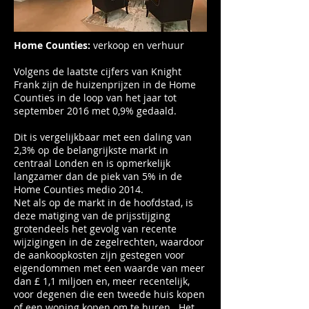
Home Counties:
verkoop en verhuur
Volgens de laatste cijfers van Knight
Frank zijn de huizenprijzen in de Home
Counties in de loop van het jaar tot
september 2016 met 0,9% gedaald.
Dit is vergelijkbaar met een daling van
2,3% op de belangrijkste markt in
centraal Londen en is opmerkelijk
langzamer dan de piek van 5% in de
Home Counties medio 2014.
Net als op de markt in de hoofdstad, is
deze matiging van de prijsstijging
grotendeels het gevolg van recente
wijzigingen in de zegelrechten, waardoor
de aankoopkosten zijn gestegen voor
eigendommen met een waarde van meer
dan £ 1,1 miljoen en, meer recentelijk,
voor degenen die een tweede huis kopen
of een woning kopen om te huren . Het