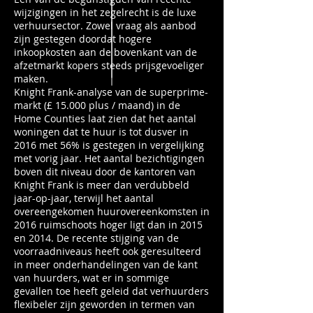
wijzigingen in het zegelrecht is de luxe
verhuursector. Zowel vraag als aanbod
zijn gestegen doordat hogere
inkoopkosten aan de bovenkant van de
afzetmarkt kopers steeds prijsgevoeliger
maken.
Knight Frank-analyse van de superprime-
markt (£ 15.000 plus / maand) in de
Home Counties laat zien dat het aantal
woningen dat te huur is tot dusver in
2016 met 56% is gestegen in vergelijking
met vorig jaar. Het aantal bezichtigingen
boven dit niveau door de kantoren van
Knight Frank is meer dan verdubbeld
jaar-op-jaar, terwijl het aantal
overeengekomen huurovereenkomsten in
2016 ruimschoots hoger ligt dan in 2015
en 2014. De recente stijging van de
voorraadniveaus heeft ook geresulteerd
in meer onderhandelingen van de kant
van huurders, wat er in sommige
gevallen toe heeft geleid dat verhuurders
flexibeler zijn geworden in termen van