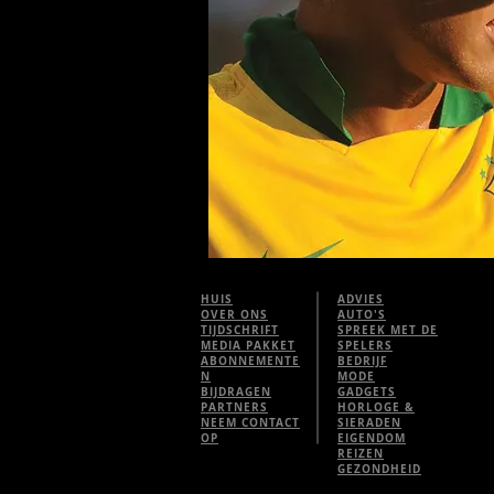
HUIS
ADVIES
OVER ONS
AUTO'S
TIJDSCHRIFT
SPREEK MET DE
MEDIA PAKKET
SPELERS
ABONNEMENTE
BEDRIJF
N
MODE
BIJDRAGEN
GADGETS
PARTNERS
HORLOGE &
NEEM CONTACT
SIERADEN
OP
EIGENDOM
REIZEN
GEZONDHEID