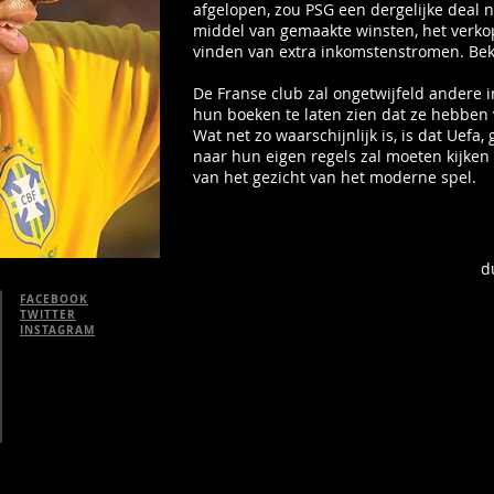
afgelopen, zou PSG een dergelijke deal 
middel van gemaakte winsten, het verko
vinden van extra inkomstenstromen. Beki
De Franse club zal ongetwijfeld andere
hun boeken te laten zien dat ze hebben 
Wat net zo waarschijnlijk is, is dat Uefa
naar hun eigen regels zal moeten kijke
van het gezicht van het moderne spel.
d
FACEBOOK
TWITTER
INSTAGRAM