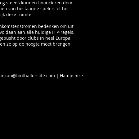
nog steeds kunnen financieren door
pen van bestaande spelers of het
jk deze ruimte.
 inkomstenstromen bedenken om uit
voldaan aan alle huidige FFP-regels.
, gepusht door clubs in heel Europa,
n en ze op de hoogte moet brengen
uncan@footballerslife.com
| Hampshire