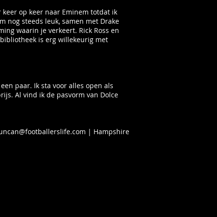
r keer op keer naar Eminem totdat ik
m nog steeds leuk, samen met Drake
ing waarin je verkeert. Rick Ross en
bibliotheek is erg willekeurig met
een paar. Ik sta voor alles open als
rijs. Al vind ik de pasvorm van Dolce
uncan@footballerslife.com
| Hampshire