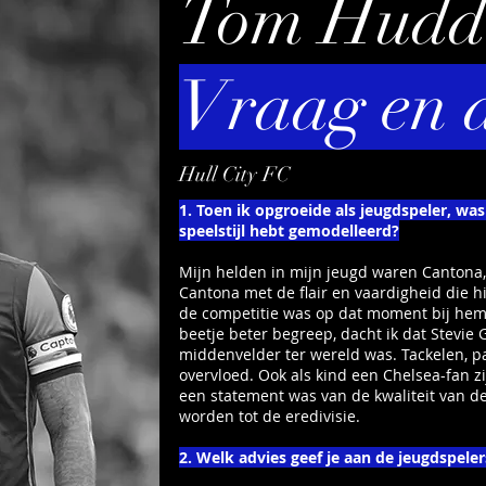
Tom Huddl
Vraag en 
Hull City FC
1. Toen ik opgroeide als jeugdspeler, was
speelstijl hebt gemodelleerd?
Mijn helden in mijn jeugd waren Cantona,
Cantona met de flair en vaardigheid die 
de competitie was op dat moment bij hem 
beetje beter begreep, dacht ik dat Stevie 
middenvelder ter wereld was. Tackelen, pa
overvloed. Ook als kind een Chelsea-fan zij
een statement was van de kwaliteit van d
worden tot de eredivisie.
2. Welk advies geef je aan de jeugdspelers