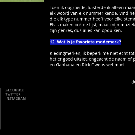
Toen ik opgroeide, luisterde ik alleen maa
elk woord van elk nummer kende. Vind he
die elk type nummer heeft voor elke stemm
Elvis maken ook de lijst, maar mijn muziek
zijn genres, dus alles kan opduiken.
12. Wat is je favoriete modemerk?
Kledingmerken, ik beperk me niet echt tot 
het er goed uitziet, ongeacht de naam of p
en Gabbana en Rick Owens wel mooi.
d
FACEBOOK
TWITTER
INSTAGRAM